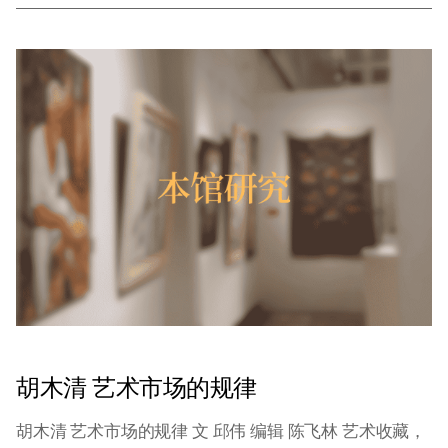
肯轻易为之，故其精篇佳构，极难集中一赏。故而，即
便北京故宫博物院、中国美术馆近年的几番盛情相邀，
老先生也只得恭而谢之。
胡木清 艺术市场的规律
胡木清 艺术市场的规律 文 邱伟 编辑 陈飞林 艺术收藏，