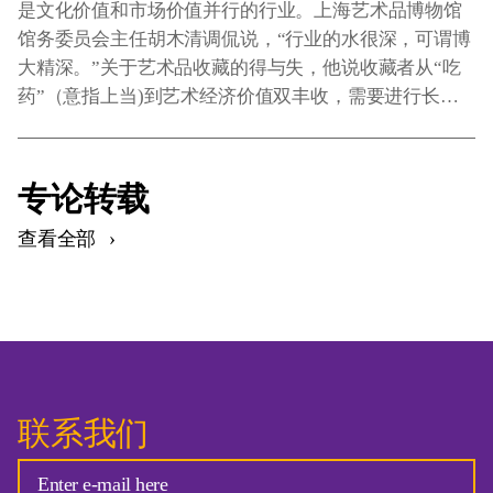
是文化价值和市场价值并行的行业。上海艺术品博物馆
馆务委员会主任胡木清调侃说，“行业的水很深，可谓博
大精深。”关于艺术品收藏的得与失，他说收藏者从“吃
药”（意指上当)到艺术经济价值双丰收，需要进行长期
用心学习。艺术市场是典型的先修人，后做事的范式。
专论转载
查看全部
联系我们